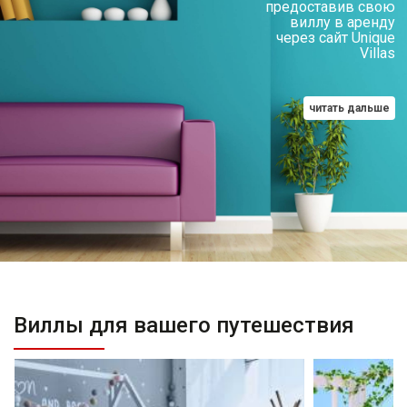
предоставив свою
виллу в аренду
через сайт Unique
Villas
читать дальше
Виллы для вашего путешествия