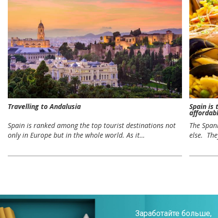
Travelling to Andalusia
Spain is 
affordab
Spain is ranked among the top tourist destinations not
The Spani
only in Europe but in the whole world. As it…
else. The
Заработайте больше,