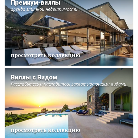
Премиум-виллы
аренда элитной недвижимости
просмотреть коллекцию
Виллы с Видом
Расслабьтесь и насладитесь захватывающими видами
просмотреть коллекцию