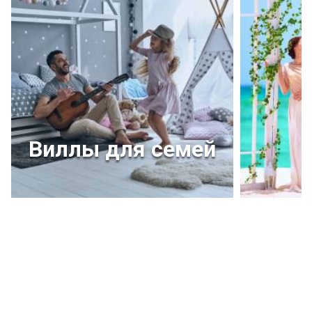
Виллы для семей
Рекомендуемые каникулы
ПРЕМИУМ