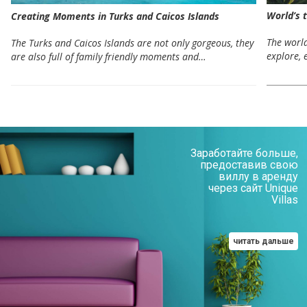
World’s t
Creating Moments in Turks and Caicos Islands
The world
The Turks and Caicos Islands are not only gorgeous, they
explore, 
are also full of family friendly moments and…
Заработайте больше,
предоставив свою
виллу в аренду
через сайт Unique
Villas
читать дальше