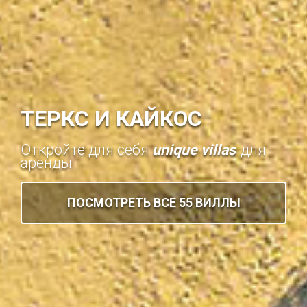
ТЕРКС И КАЙКОС
Откройте для себя
unique villas
для
аренды
ПОСМОТРЕТЬ ВСЕ 55 ВИЛЛЫ