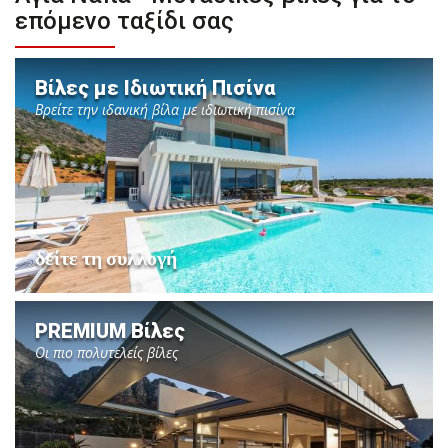
επόμενο ταξίδι σας
Βίλες με Ιδιωτική Πισίνα
Βρείτε την ιδανική βίλα με ιδιωτική πισίνα
δείτε τη συλλογή
PREMIUM Βίλες
Οι πιο πολυτελείς βίλες