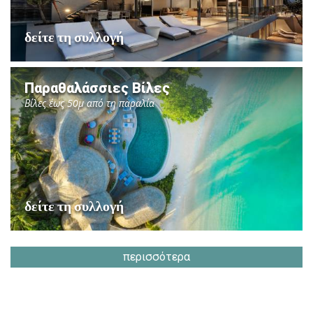
δείτε τη συλλογή
Παραθαλάσσιες Βίλες
Βίλες έως 50μ από τη παραλία
δείτε τη συλλογή
περισσότερα