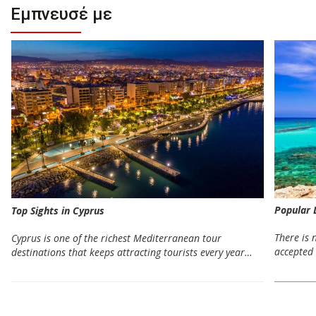
Εμπνευσέ με
Popular 
Top Sights in Cyprus
There is 
Cyprus is one of the richest Mediterranean tour
accepted 
destinations that keeps attracting tourists every year…