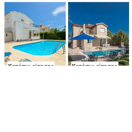
Κατόπιν αίτησης
Κατόπιν αίτησης
Villa Elpida Ayia Napa
Villa Aris Ayia Napa
Αγία Νάπα
Αγία Νάπα