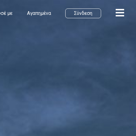
σέ με
Αγαπημένα
Σύνδεση