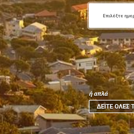
ή απλά
ΔΕΙΤΕ ΟΛΕΣ Τ