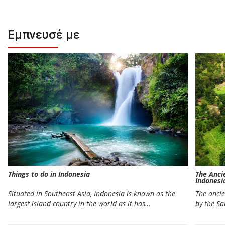
Εμπνευσέ με
Things to do in Indonesia
The Anci
Indonesi
Situated in Southeast Asia, Indonesia is known as the
The ancie
largest island country in the world as it has…
by the Sa