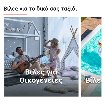
Βίλες για το δικό σας ταξίδι
Βίλες για
Οικογένειες
Βίλες