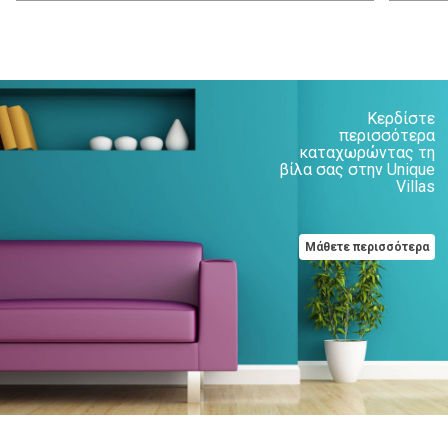
Κερδίστε
περισσότερα
καταχωρώντας τη
βίλα σας στην Unique
Villas
Μάθετε περισσότερα