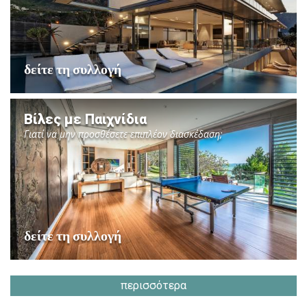
δείτε τη συλλογή
Βίλες με Παιχνίδια
Γιατί να μην προσθέσετε επιπλέον διασκέδαση;
δείτε τη συλλογή
περισσότερα