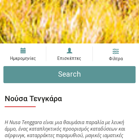
Ημερομηνίες
Επισκέπτες
Φίλτρα
Search
Νούσα Τενγκάρα
Η Nusa Tenggara είναι μια θαυμάσια παραλία με λευκή
άμμο, ένας καταπληκτικός προορισμός καταδύσεων και
σέρφινγκ, καταρράκτες παραμυθιού, μαγικές ιαματικές