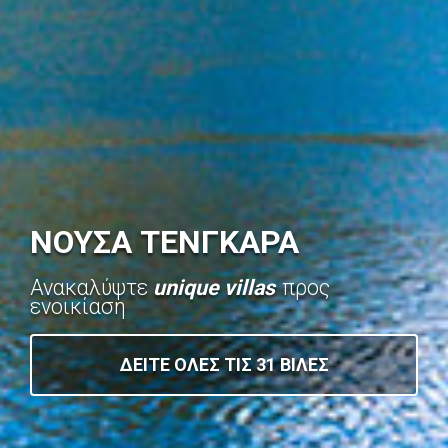
ΝΟΥΣΑ ΤΕΝΓΚΑΡΑ
Ανακαλύψτε
unique villas
προς
ενοικίαση
ΔΕΙΤΕ ΟΛΕΣ ΤΙΣ 31 ΒΙΛΕΣ