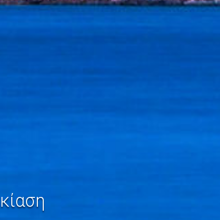
κίαση