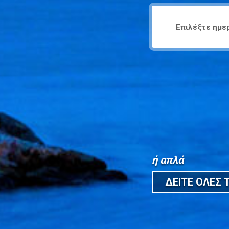
ή απλά
ΔΕΙΤΕ ΟΛΕΣ Τ