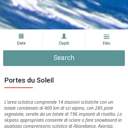
Date
Ospiti
Filtri
Search
Portes du Soleil
L'area sciistica comprende 14 stazioni sciistiche con un
totale combinato di 400 km di sci alpino, con 285 piste
segnalate, servite da un totale di 196 impianti di risalita. Lo
skipass appropriato consente di sciare o fare snowboard in
qualsiasi comprensorio sciistico di Abondance, Avoriaz,