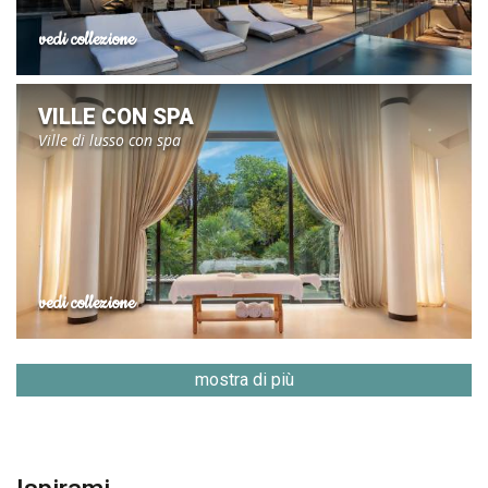
vedi collezione
VILLE CON SPA
Ville di lusso con spa
vedi collezione
mostra di più