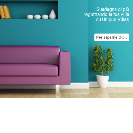
Guadagna di più
registrando la tua villa
su Unique Villas
Per saperne di più
Case vacanze in primo piano