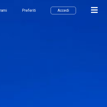
irami
Preferiti
Accedi