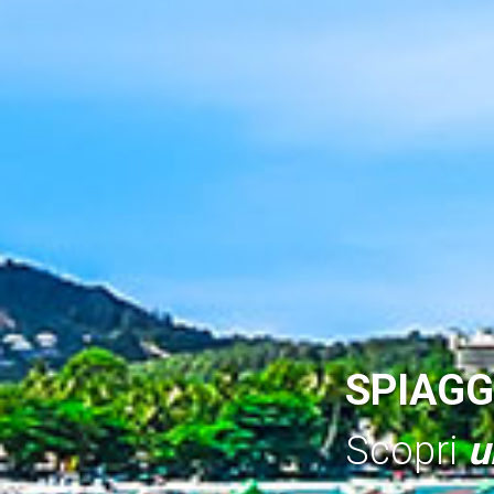
SPIAGG
Scopri
u