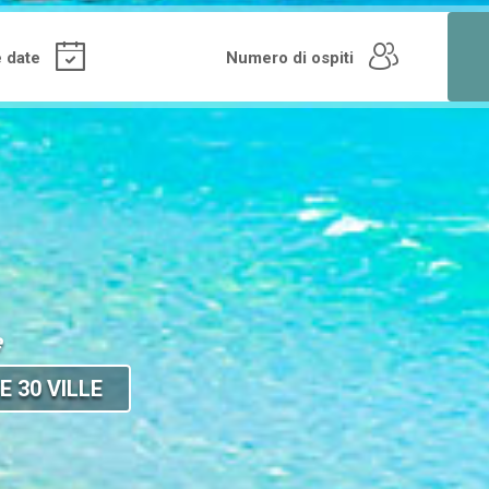
e
E 30 VILLE