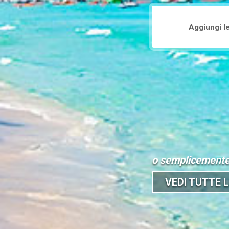
o semplicement
VEDI TUTTE L