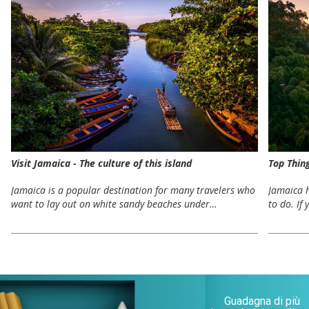
Visit Jamaica - The culture of this island
Top Thin
Jamaica is a popular destination for many travelers who
Jamaica h
want to lay out on white sandy beaches under…
to do. If
Guadagna di più