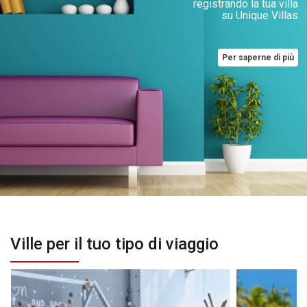
registrando la tua villa
su Unique Villas
Per saperne di più
Ville per il tuo tipo di viaggio