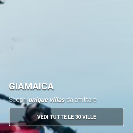
GIAMAICA
Scopri
unique villas
da affittare
VEDI TUTTE LE 30 VILLE