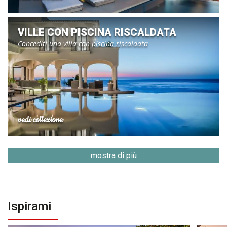
VILLE CON PISCINA RISCALDATA
Concediti una villa con piscina riscaldata
vedi collezione
mostra di più
Ispirami