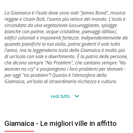
La Giamaica è l'isola dove sono nati "James Bond", musica
reggae e Usain Bolt, l'uomo più veloce del mondo. L'isola è
circondata da una vegetazione lussureggiante, spiagge
bianche con palme, acque cristalline, paesaggi idilliaci,
edifici coloniali e imponenti fortezze. Indipendentemente da
quando pianifichi la tua visita, potrai goderti il ​​sole tutto
l'anno, ma la leggendaria isola della Giamaica è molto più
di un'isola con sole e divertimento. È la patria delle persone,
che dicono sempre "No Problem", che cantano sempre "No
woman no cry" e pospongono i loro problemi per domani -
per oggi "no problem"! Questa è l'atmosfera della
Giamaica, un'isola di straordinaria ricchezza e cultura.
vedi tutto
Giamaica - Le migliori ville in affitto