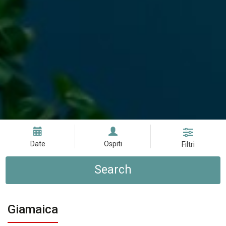
Date
Ospiti
Filtri
Search
Giamaica