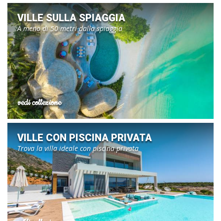
VILLE SULLA SPIAGGIA
A meno di 50 metri dalla spiaggia
vedi collezione
VILLE CON PISCINA PRIVATA
Trova la villa ideale con piscina privata