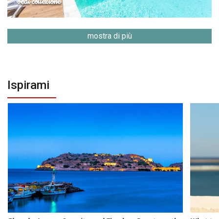
vedi collezione
mostra di più
Ispirami