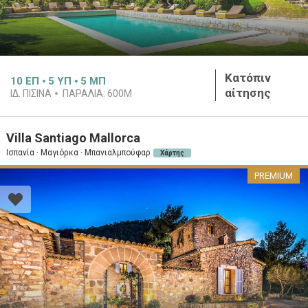
Κατόπιν
10
ΕΠ
5
ΥΠ
5
ΜΠ
αίτησης
ΙΔ. ΠΙΣΊΝΑ
ΠΑΡΑΛΊΑ:
600M
Villa Santiago Mallorca
Ισπανία · Μαγιόρκα · Μπανιαλμπούφαρ
Χάρτης
PREMIUM