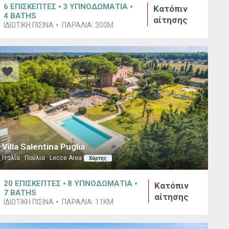
6
ΕΠΙΣΚΕΠΤΕΣ
3
ΥΠΝΟΔΩΜΑΤΙΑ
Κατόπιν
4
BATHS
αίτησης
ΙΔΙΩΤΙΚΉ ΠΙΣΊΝΑ
ΠΑΡΑΛΊΑ:
300M
Villa Salentina Puglia
Ιταλία · Πούλια · Lecce Area
Χάρτης
20
ΕΠΙΣΚΕΠΤΕΣ
8
ΥΠΝΟΔΩΜΑΤΙΑ
Κατόπιν
7
BATHS
αίτησης
ΙΔΙΩΤΙΚΉ ΠΙΣΊΝΑ
ΠΑΡΑΛΊΑ:
11KM