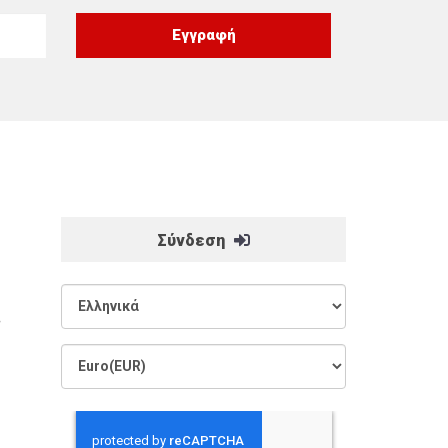
Σύνδεση
ς