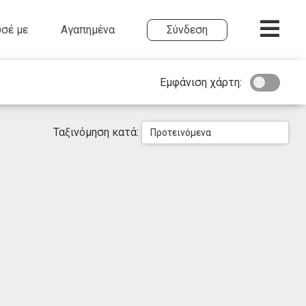
σέ με
Αγαπημένα
Σύνδεση
Εμφάνιση χάρτη:
Ταξινόμηση κατά:
Προτεινόμενα