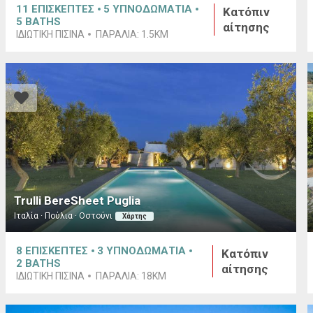
11
ΕΠΙΣΚΕΠΤΕΣ
5
ΥΠΝΟΔΩΜΑΤΙΑ
Κατόπιν
5
BATHS
αίτησης
ΙΔΙΩΤΙΚΉ ΠΙΣΊΝΑ
ΠΑΡΑΛΊΑ:
1.5KM
Trulli BereSheet Puglia
Ιταλία · Πούλια · Οστούνι
Χάρτης
8
ΕΠΙΣΚΕΠΤΕΣ
3
ΥΠΝΟΔΩΜΑΤΙΑ
Κατόπιν
2
BATHS
αίτησης
ΙΔΙΩΤΙΚΉ ΠΙΣΊΝΑ
ΠΑΡΑΛΊΑ:
18KM