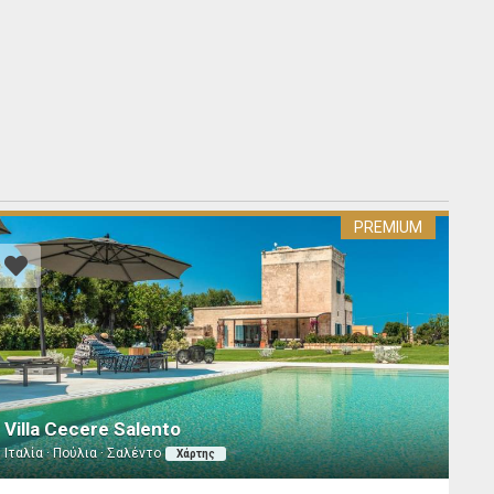
PREMIUM
Villa Cecere Salento
Ιταλία · Πούλια · Σαλέντο
Χάρτης