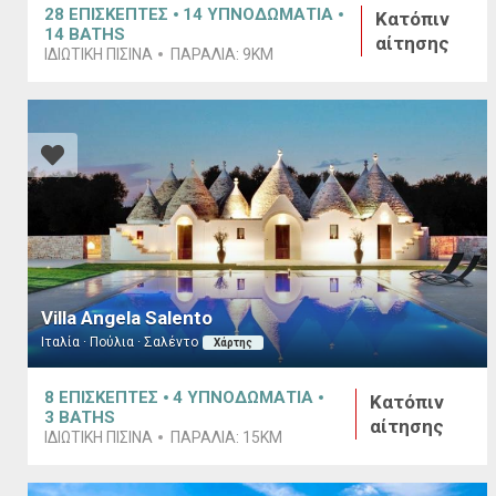
28
ΕΠΙΣΚΕΠΤΕΣ
14
ΥΠΝΟΔΩΜΑΤΙΑ
Κατόπιν
14
BATHS
αίτησης
ΙΔΙΩΤΙΚΉ ΠΙΣΊΝΑ
ΠΑΡΑΛΊΑ:
9KM
Villa Angela Salento
Ιταλία · Πούλια · Σαλέντο
Χάρτης
8
ΕΠΙΣΚΕΠΤΕΣ
4
ΥΠΝΟΔΩΜΑΤΙΑ
Κατόπιν
3
BATHS
αίτησης
ΙΔΙΩΤΙΚΉ ΠΙΣΊΝΑ
ΠΑΡΑΛΊΑ:
15KM