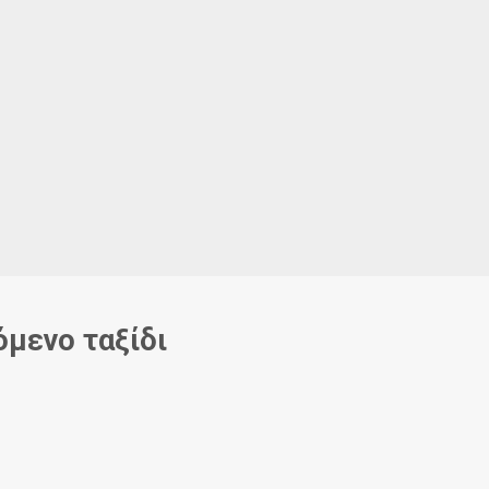
όμενο ταξίδι