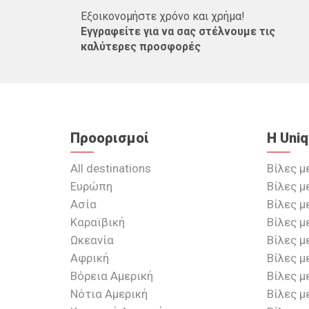
Εξοικονομήστε χρόνο και χρήμα!
Εγγραφείτε για να σας στέλνουμε τις
καλύτερες προσφορές
Προορισμοί
Η Uni
All destinations
Βίλες μ
Ευρώπη
Βίλες μ
Ασία
Βίλες μ
Καραϊβική
Βίλες μ
Ωκεανία
Βίλες μ
Αφρική
Βίλες μ
Βόρεια Αμερική
Βίλες μ
Νότια Αμερική
Βίλες μ