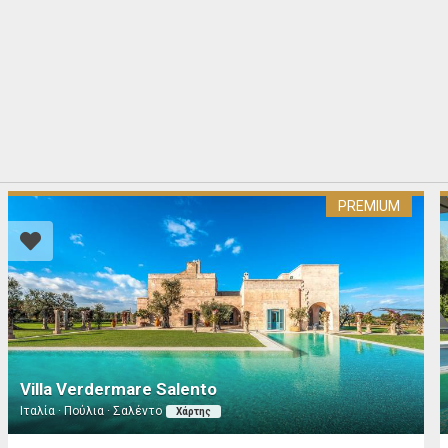
PREMIUM
Villa Verdermare Salento
Ιταλία · Πούλια · Σαλέντο
Χάρτης