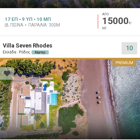
ΑΠΟ
15000
17
ΕΠ
9
ΥΠ
10
ΜΠ
€/
ΙΔ. ΠΙΣΊΝΑ
ΠΑΡΑΛΊΑ:
300M
ΝΥ
Villa Seven Rhodes
10
Ελλάδα · Ρόδος
Χάρτης
PREMIUM