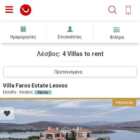
Ημερομηνίες
Επισκέπτες
Φίλτρα
Λέσβος:
4 Villas to rent
Προτεινόμενα
Villa Faros Estate Lesvos
Ελλάδα · Λέσβος
Χάρτης
PREMIUM