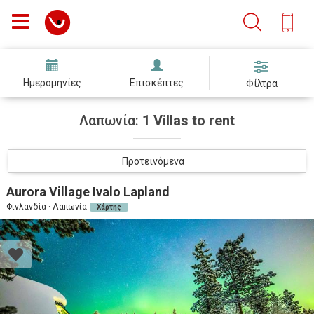
Ημερομηνίες
Επισκέπτες
Φίλτρα
Λαπωνία:
1 Villas to rent
Προτεινόμενα
Aurora Village Ivalo Lapland
Φινλανδία · Λαπωνία
Χάρτης