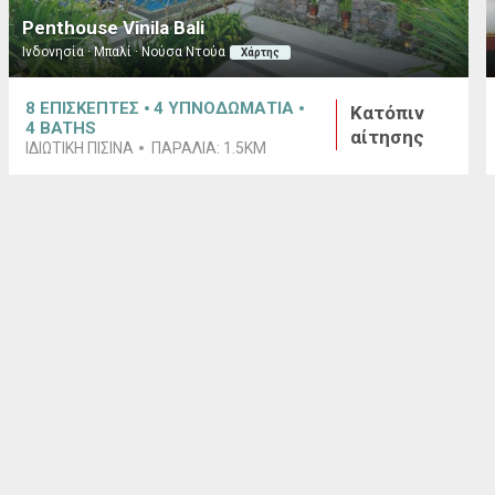
Penthouse Vinila Bali
Ινδονησία · Μπαλί · Νούσα Ντούα
Χάρτης
8
ΕΠΙΣΚΕΠΤΕΣ
4
ΥΠΝΟΔΩΜΑΤΙΑ
Κατόπιν
4
BATHS
αίτησης
ΙΔΙΩΤΙΚΗ ΠΙΣΙΝΑ
ΠΑΡΑΛΙΑ:
1.5KM