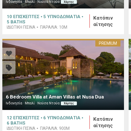
Ινδονησία · Μπαλί · Νούσα Ντούα
Χάρτης
10
ΕΠΙΣΚΕΠΤΕΣ
5
ΥΠΝΟΔΩΜΑΤΙΑ
Κατόπιν
5
BATHS
αίτησης
ΙΔΙΩΤΙΚΗ ΠΙΣΙΝΑ
ΠΑΡΑΛΙΑ:
10M
PREMIUM
6 Bedroom Villa at Aman Villas at Nusa Dua
Ινδονησία · Μπαλί · Νούσα Ντούα
Χάρτης
12
ΕΠΙΣΚΕΠΤΕΣ
6
ΥΠΝΟΔΩΜΑΤΙΑ
Κατόπιν
6
BATHS
αίτησης
ΙΔΙΩΤΙΚΗ ΠΙΣΙΝΑ
ΠΑΡΑΛΙΑ:
900M