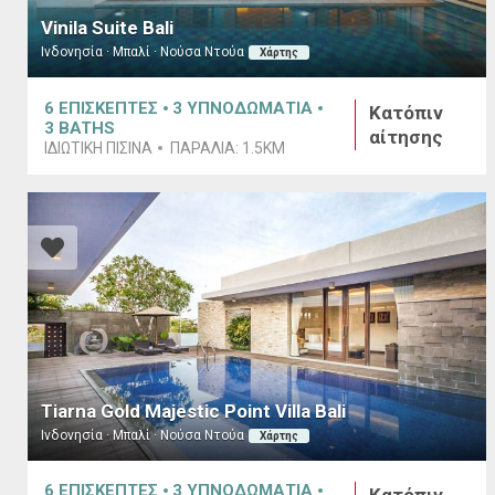
Vinila Suite Bali
Ινδονησία · Μπαλί · Νούσα Ντούα
Χάρτης
6
ΕΠΙΣΚΕΠΤΕΣ
3
ΥΠΝΟΔΩΜΑΤΙΑ
Κατόπιν
3
BATHS
αίτησης
ΙΔΙΩΤΙΚΗ ΠΙΣΙΝΑ
ΠΑΡΑΛΙΑ:
1.5KM
Tiarna Gold Majestic Point Villa Bali
Ινδονησία · Μπαλί · Νούσα Ντούα
Χάρτης
6
ΕΠΙΣΚΕΠΤΕΣ
3
ΥΠΝΟΔΩΜΑΤΙΑ