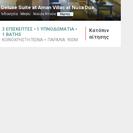
Deluxe Suite at Aman Villas at Nusa Dua
Ινδονησία · Μπαλί · Νούσα Ντούα
Χάρτης
2
ΕΠΙΣΚΕΠΤΕΣ
1
ΥΠΝΟΔΩΜΑΤΙΑ
Κατόπιν
1
BATHS
αίτησης
ΚΟΙΝΟΧΡΗΣΤΗ ΠΙΣΙΝΑ
ΠΑΡΑΛΙΑ:
900M