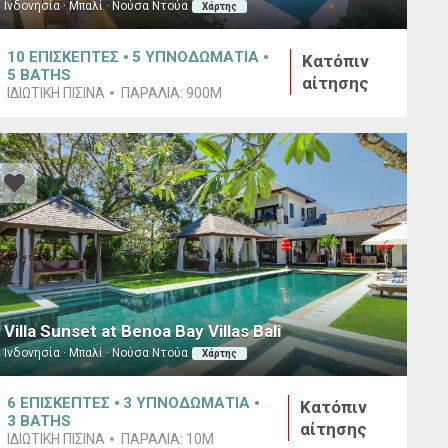
Ινδονησία · Μπαλί · Νούσα Ντούα
Χάρτης
10
ΕΠΙΣΚΕΠΤΕΣ
5
ΥΠΝΟΔΩΜΑΤΙΑ
Κατόπιν
5
BATHS
αίτησης
ΙΔΙΩΤΙΚΗ ΠΙΣΙΝΑ
ΠΑΡΑΛΙΑ:
900M
Villa Sunset at Benoa Bay Villas Bali
Ινδονησία · Μπαλί · Νούσα Ντούα
Χάρτης
6
ΕΠΙΣΚΕΠΤΕΣ
3
ΥΠΝΟΔΩΜΑΤΙΑ
Κατόπιν
3
BATHS
αίτησης
ΙΔΙΩΤΙΚΗ ΠΙΣΙΝΑ
ΠΑΡΑΛΙΑ:
10M