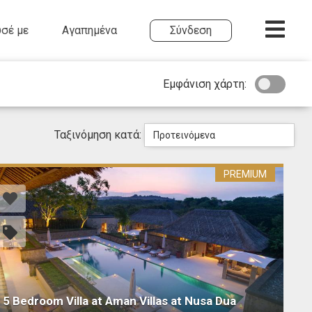
σέ με
Αγαπημένα
Σύνδεση
Εμφάνιση χάρτη:
Ταξινόμηση κατά:
Προτεινόμενα
PREMIUM
5 Bedroom Villa at Aman Villas at Nusa Dua