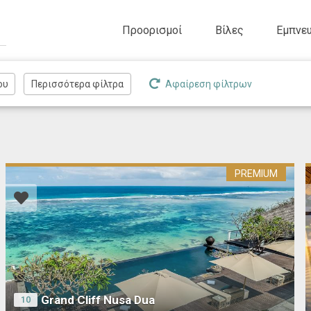
Προορισμοί
Βίλες
Εμπνευ
Αφαίρεση φίλτρων
PREMIUM
Grand Cliff Nusa Dua
10