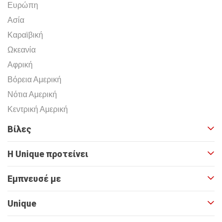
Ευρώπη
Ασία
Καραϊβική
Ωκεανία
Αφρική
Βόρεια Αμερική
Νότια Αμερική
Κεντρική Αμερική
Βίλες
Η Unique προτείνει
Εμπνευσέ με
Unique