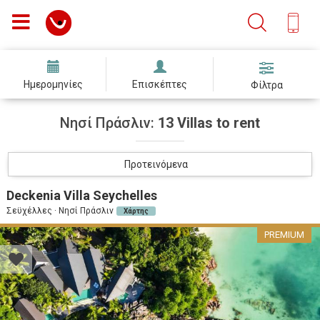
Ημερομηνίες
Επισκέπτες
Φίλτρα
Νησί Πράσλιν:
13 Villas to rent
Προτεινόμενα
Deckenia Villa Seychelles
Σεϋχέλλες · Νησί Πράσλιν
Χάρτης
PREMIUM