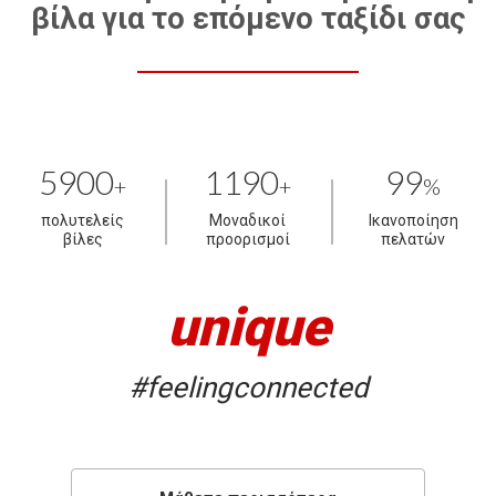
βίλα για το επόμενο ταξίδι σας
5900
1190
99
+
+
%
πολυτελείς
Μοναδικοί
Ικανοποίηση
βίλες
προορισμοί
πελατών
unique
#feelingconnected