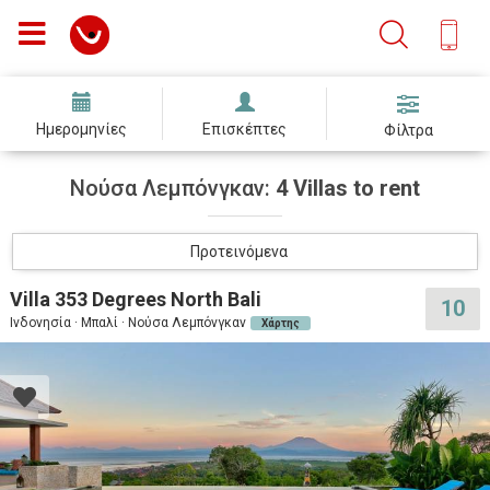
Ημερομηνίες
Επισκέπτες
Φίλτρα
Νούσα Λεμπόνγκαν:
4 Villas to rent
Προτεινόμενα
Villa 353 Degrees North Bali
10
Ινδονησία · Μπαλί · Νούσα Λεμπόνγκαν
Χάρτης