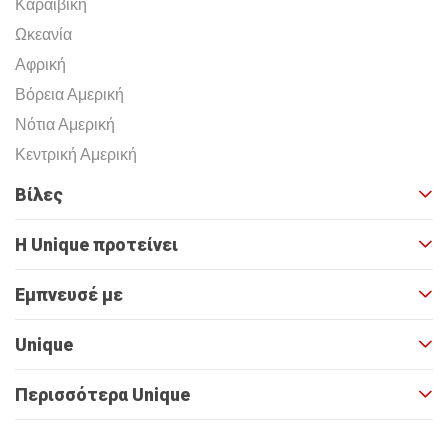
Καραϊβική
Ωκεανία
Αφρική
Βόρεια Αμερική
Νότια Αμερική
Κεντρική Αμερική
Βίλες
Η Unique προτείνει
Εμπνευσέ με
Unique
Περισσότερα Unique