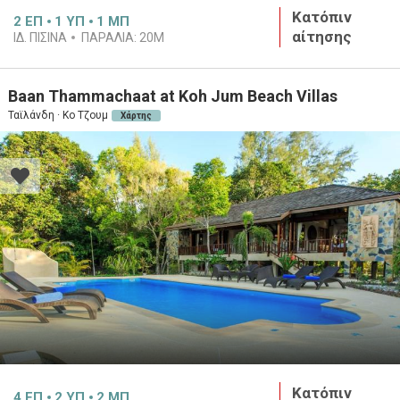
Κατόπιν
2
ΕΠ
1
ΥΠ
1
ΜΠ
αίτησης
ΙΔ. ΠΙΣΙΝΑ
ΠΑΡΑΛΙΑ:
20M
Baan Thammachaat at Koh Jum Beach Villas
Ταϊλάνδη · Κο Τζουμ
Χάρτης
Κατόπιν
4
ΕΠ
2
ΥΠ
2
ΜΠ