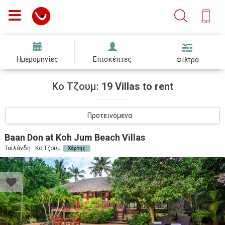
Ημερομηνίες
Επισκέπτες
Φίλτρα
Κο Τζουμ:
19 Villas to rent
Προτεινόμενα
Baan Don at Koh Jum Beach Villas
Ταϊλάνδη · Κο Τζουμ
Χάρτης