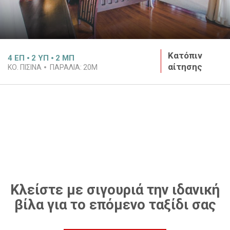
Κατόπιν
4
ΕΠ
2
ΥΠ
2
ΜΠ
αίτησης
ΚΟ. ΠΙΣΊΝΑ
ΠΑΡΑΛΊΑ:
20M
Κλείστε με σιγουριά την ιδανική
βίλα για το επόμενο ταξίδι σας