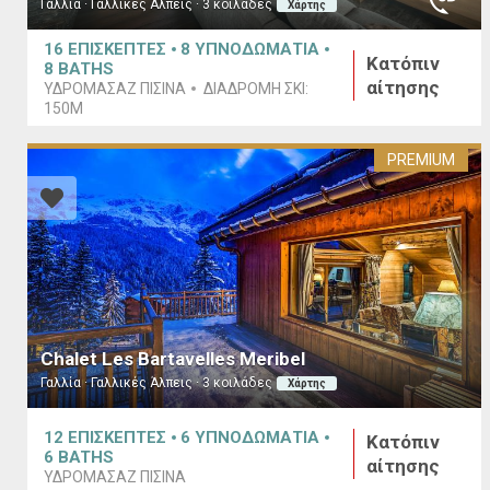
Γαλλία · Γαλλικές Άλπεις · 3 κοιλάδες
Χάρτης
16
ΕΠΙΣΚΕΠΤΕΣ
8
ΥΠΝΟΔΩΜΑΤΙΑ
Κατόπιν
8
BATHS
αίτησης
ΥΔΡΟΜΑΣΆΖ ΠΙΣΊΝΑ
ΔΙΑΔΡΟΜΉ ΣΚΙ:
150M
PREMIUM
Chalet Les Bartavelles Meribel
Γαλλία · Γαλλικές Άλπεις · 3 κοιλάδες
Χάρτης
12
ΕΠΙΣΚΕΠΤΕΣ
6
ΥΠΝΟΔΩΜΑΤΙΑ
Κατόπιν
6
BATHS
αίτησης
ΥΔΡΟΜΑΣΆΖ ΠΙΣΊΝΑ