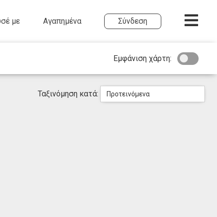
σέ με
Αγαπημένα
Σύνδεση
Εμφάνιση χάρτη:
Ταξινόμηση κατά:
Προτεινόμενα