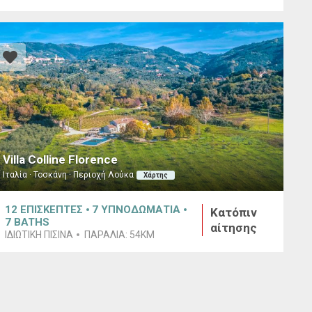
Villa Colline Florence
Ιταλία · Τοσκάνη · Περιοχή Λούκα
Χάρτης
12
ΕΠΙΣΚΕΠΤΕΣ
7
ΥΠΝΟΔΩΜΑΤΙΑ
Κατόπιν
7
BATHS
αίτησης
ΙΔΙΩΤΙΚΗ ΠΙΣΙΝΑ
ΠΑΡΑΛΙΑ:
54KM