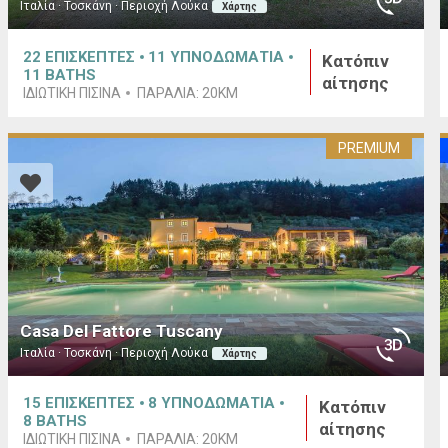
Ιταλία · Τοσκάνη · Περιοχή Λούκα
Χάρτης
22
ΕΠΙΣΚΕΠΤΕΣ
11
ΥΠΝΟΔΩΜΑΤΙΑ
Κατόπιν
11
BATHS
αίτησης
ΙΔΙΩΤΙΚΗ ΠΙΣΙΝΑ
ΠΑΡΑΛΙΑ:
20KM
PREMIUM
Casa Del Fattore Tuscany
Ιταλία · Τοσκάνη · Περιοχή Λούκα
Χάρτης
15
ΕΠΙΣΚΕΠΤΕΣ
8
ΥΠΝΟΔΩΜΑΤΙΑ
Κατόπιν
8
BATHS
αίτησης
ΙΔΙΩΤΙΚΗ ΠΙΣΙΝΑ
ΠΑΡΑΛΙΑ:
20KM