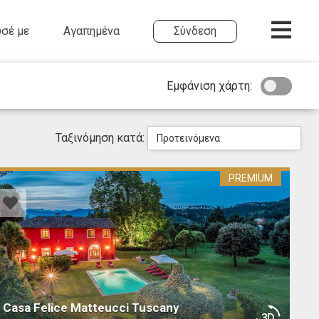
σέ με
Αγαπημένα
Σύνδεση
Εμφάνιση χάρτη:
Ταξινόμηση κατά:
Προτεινόμενα
PREMIUM
Casa Felice Matteucci Tuscany