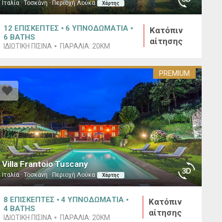
Ιταλία · Τοσκάνη · Περιοχή Λούκα
Χάρτης
12
ΕΠΙΣΚΕΠΤΕΣ
6
ΥΠΝΟΔΩΜΑΤΙΑ
Κατόπιν
6
BATHS
αίτησης
ΙΔΙΩΤΙΚΗ ΠΙΣΙΝΑ
ΠΑΡΑΛΙΑ:
20KM
PREMIUM
Villa Frantoio Tuscany
Ιταλία · Τοσκάνη · Περιοχή Λούκα
Χάρτης
8
ΕΠΙΣΚΕΠΤΕΣ
4
ΥΠΝΟΔΩΜΑΤΙΑ
Κατόπιν
4
BATHS
αίτησης
ΙΔΙΩΤΙΚΗ ΠΙΣΙΝΑ
ΠΑΡΑΛΙΑ:
20KM