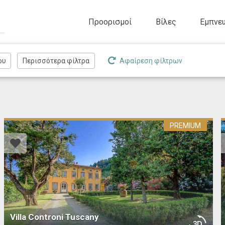
Προορισμοί
Βίλες
Εμπνευ
Αφαίρεση φίλτρων
PREMIUM
Villa Controni Tuscany