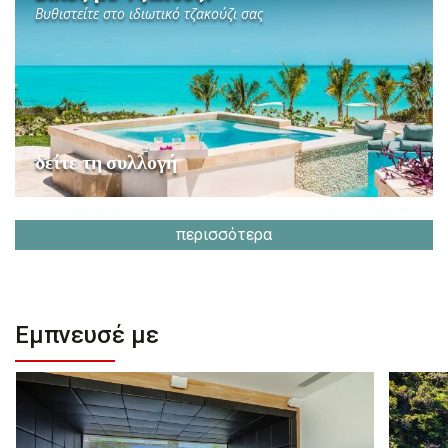
Βυθιστείτε στο ιδιωτικό τζακούζι σας
δείτε τη συλλογή
περισσότερα
Εμπνευσέ με