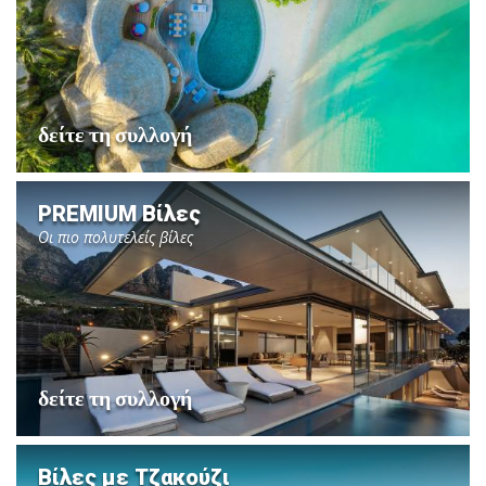
δείτε τη συλλογή
PREMIUM Βίλες
Οι πιο πολυτελείς βίλες
δείτε τη συλλογή
Βίλες με Τζακούζι