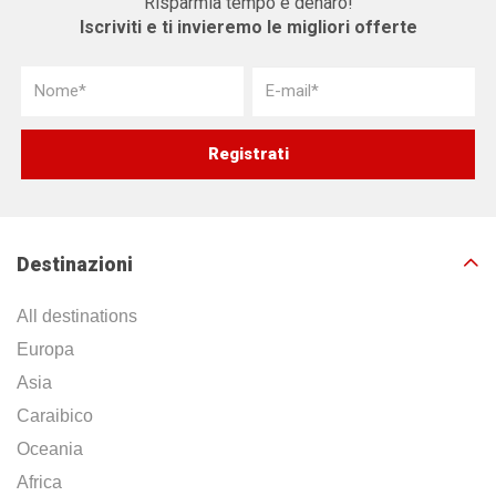
Risparmia tempo e denaro!
Iscriviti e ti invieremo le migliori offerte
Destinazioni
All destinations
Europa
Asia
Caraibico
Oceania
Africa