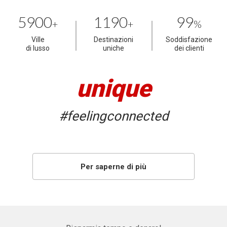
5900
1190
99
+
+
%
Ville
Destinazioni
Soddisfazione
di lusso
uniche
dei clienti
unique
#feelingconnected
Per saperne di più