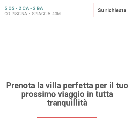
5
OS
2
CA
2
BA
Su richiesta
CO. PISCINA
SPIAGGIA:
40M
Prenota la villa perfetta per il tuo
prossimo viaggio in tutta
tranquillità