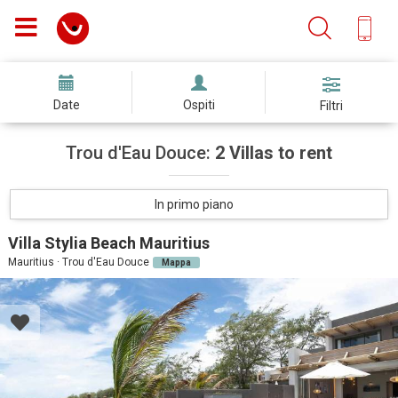
Date
Ospiti
Filtri
Trou d'Eau Douce:
2 Villas to rent
In primo piano
Villa Stylia Beach Mauritius
Mauritius · Trou d'Eau Douce
Mappa