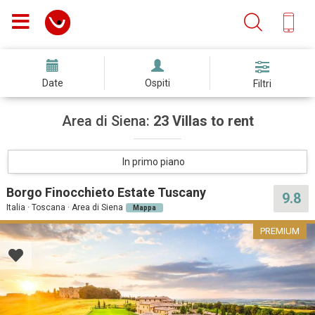
Date
Ospiti
Filtri
Area di Siena:
23 Villas to rent
In primo piano
Borgo Finocchieto Estate Tuscany
9.8
Italia · Toscana · Area di Siena
Mappa
PREMIUM