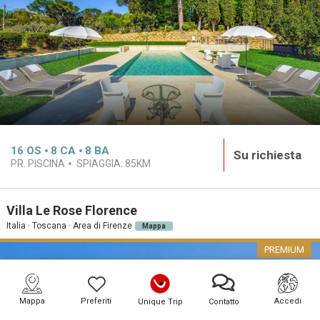
16
OS
8
CA
8
BA
Su richiesta
PR. PISCINA
SPIAGGIA:
85KM
Villa Le Rose Florence
Italia · Toscana · Area di Firenze
Mappa
PREMIUM
Mappa
Preferiti
Accedi
Unique Trip
Contatto