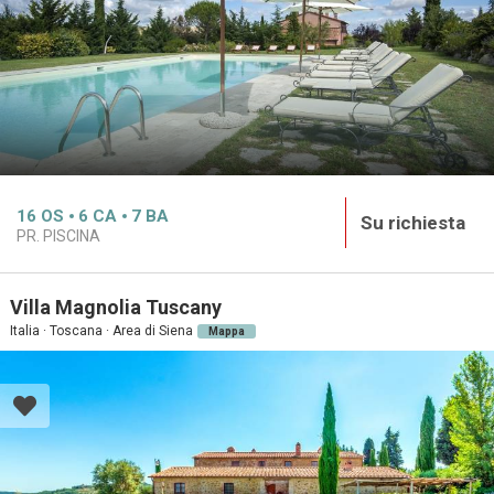
16
OS
6
CA
7
BA
Su richiesta
PR. PISCINA
Villa Magnolia Tuscany
Italia · Toscana · Area di Siena
Mappa