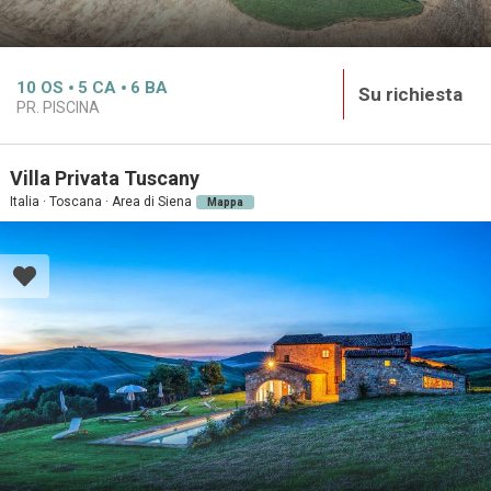
10
OS
5
CA
6
BA
Su richiesta
PR. PISCINA
Villa Privata Tuscany
Italia · Toscana · Area di Siena
Mappa