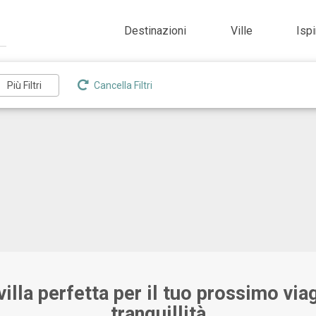
Destinazioni
Ville
Isp
Cancella Filtri
villa perfetta per il tuo prossimo viag
tranquillità