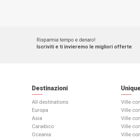
Risparmia tempo e denaro!
Iscriviti e ti invieremo le migliori offerte
Destinazioni
Unique
All destinations
Ville co
Europa
Ville co
Asia
Ville co
Caraibico
Ville co
Oceania
Ville c