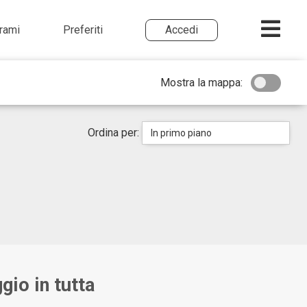
irami
Preferiti
Accedi
Mostra la mappa:
Ordina per:
In primo piano
gio in tutta