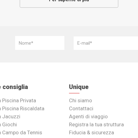
 consiglia
Unique
n Piscina Privata
Chi siamo
n Piscina Riscaldata
Contattaci
n Jacuzzi
Agenti di viaggio
n Giochi
Registra la tua struttura
on Campo da Tennis
Fiducia & sicurezza