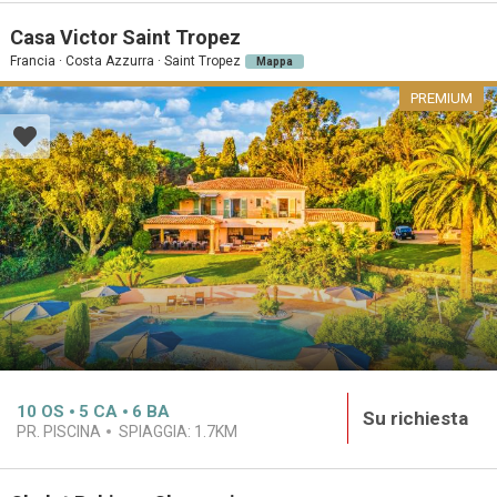
Casa Victor Saint Tropez
Francia · Costa Azzurra · Saint Tropez
Mappa
PREMIUM
10
OS
5
CA
6
BA
Su richiesta
PR. PISCINA
SPIAGGIA:
1.7KM