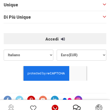
Unique
Di Più Unique
Accedi