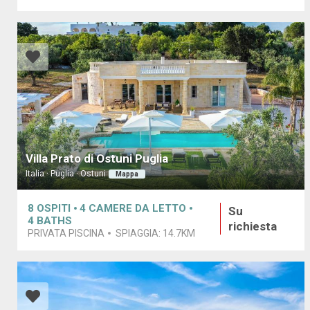
Villa Prato di Ostuni Puglia
Italia · Puglia · Ostuni
Mappa
8
OSPITI
4
CAMERE DA LETTO
Su
4
BATHS
richiesta
PRIVATA PISCINA
SPIAGGIA:
14.7KM