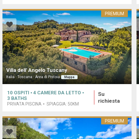
PREMIUM
Villa dell' Angelo Tuscany
Italia · Toscana · Area di Pistoia
Mappa
10
OSPITI
4
CAMERE DA LETTO
Su
3
BATHS
richiesta
PRIVATA PISCINA
SPIAGGIA:
50KM
PREMIUM