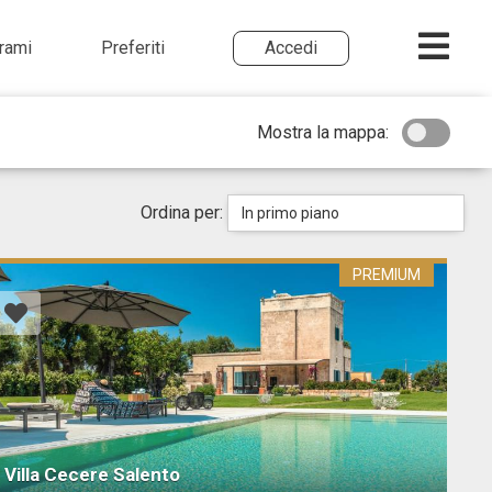
irami
Preferiti
Accedi
Mostra la mappa:
Ordina per:
In primo piano
PREMIUM
Villa Cecere Salento