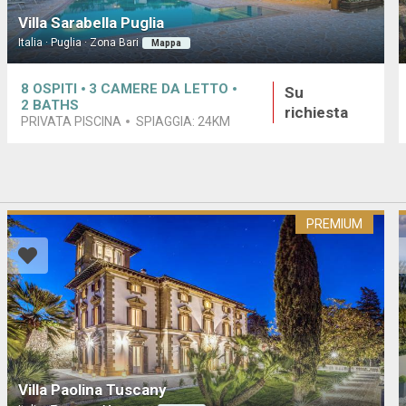
Villa Sarabella Puglia
Italia · Puglia · Zona Bari
Mappa
8
OSPITI
3
CAMERE DA LETTO
Su
2
BATHS
richiesta
PRIVATA PISCINA
SPIAGGIA:
24KM
PREMIUM
Villa Paolina Tuscany