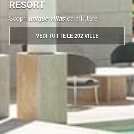
RESORT
Scopri
unique villas
da affittare
VEDI TUTTE LE 202 VILLE