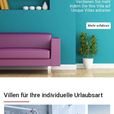
Verdienen Sie mehr
indem Sie Ihre Villa auf
Unique Villas anbieten
Mehr erfahren
Villen für Ihre individuelle Urlaubsart