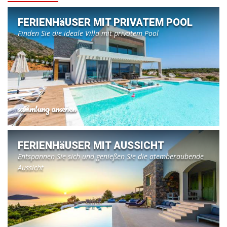
FERIENHäUSER MIT PRIVATEM POOL
Finden Sie die ideale Villa mit privatem Pool
sammlung ansehen
FERIENHäUSER MIT AUSSICHT
Entspannen Sie sich und genießen Sie die atemberaubende
Aussicht