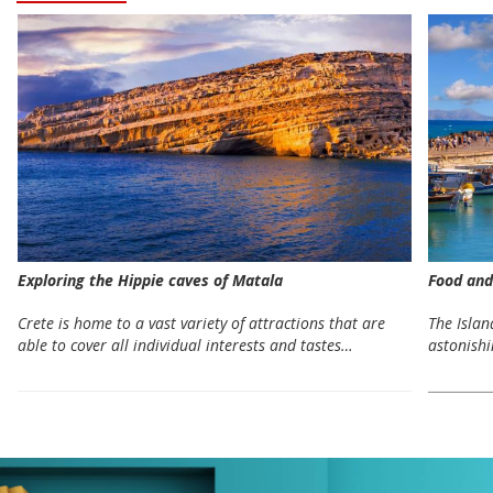
Exploring the Hippie caves of Matala
Food and
Crete is home to a vast variety of attractions that are
The Islan
able to cover all individual interests and tastes…
astonishi