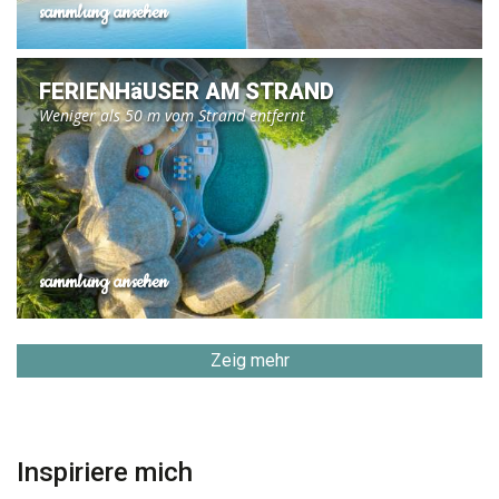
sammlung ansehen
FERIENHäUSER AM STRAND
Weniger als 50 m vom Strand entfernt
sammlung ansehen
Zeig mehr
Inspiriere mich