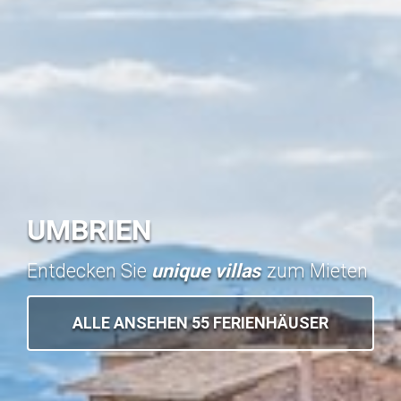
UMBRIEN
Entdecken Sie
unique villas
zum Mieten
ALLE ANSEHEN 55 FERIENHÄUSER