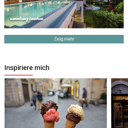
sammlung ansehen
Zeig mehr
Inspiriere mich