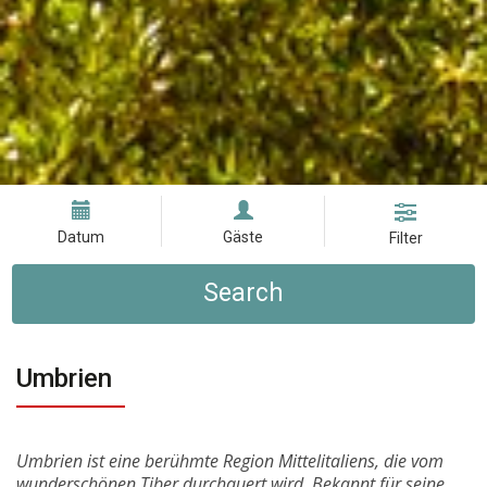
Datum
Gäste
Filter
Search
Umbrien
Umbrien ist eine berühmte Region Mittelitaliens, die vom
wunderschönen Tiber durchquert wird. Bekannt für seine