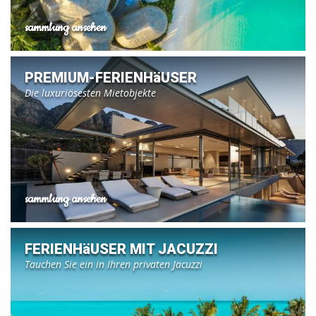
sammlung ansehen
PREMIUM-FERIENHäUSER
Die luxuriösesten Mietobjekte
sammlung ansehen
FERIENHäUSER MIT JACUZZI
Tauchen Sie ein in Ihren privaten Jacuzzi