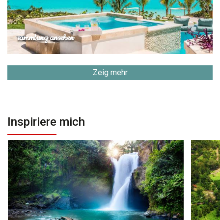
sammlung ansehen
Zeig mehr
Inspiriere mich