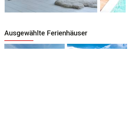
Ausgewählte Ferienhäuser
Auf Anfrage
Auf Anfrage
Villa Melati at The Royal
Villa Casabama Bali
Purnama Bali