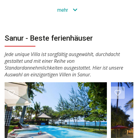
mehr
Sanur - Beste ferienhäuser
Jede unique Villa ist sorgfältig ausgewählt, durchdacht
gestaltet und mit einer Reihe von
Standardannehmlichkeiten ausgestattet. Hier ist unsere
Auswahl an einzigartigen Villen in Sanur.