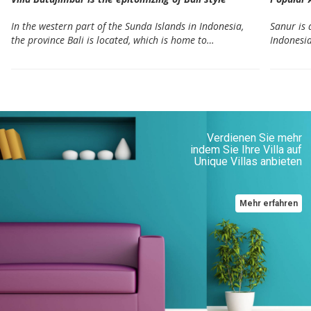
In the western part of the Sunda Islands in Indonesia,
Sanur is 
the province Bali is located, which is home to…
Indonesia
Verdienen Sie mehr
indem Sie Ihre Villa auf
Unique Villas anbieten
Mehr erfahren