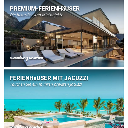
PREMIUM-FERIENHäUSER
Die luxuriösesten Mietobjekte
sammlung ansehen
FERIENHäUSER MIT JACUZZI
Tauchen Sie ein in Ihren privaten Jacuzzi
sammlung ansehen