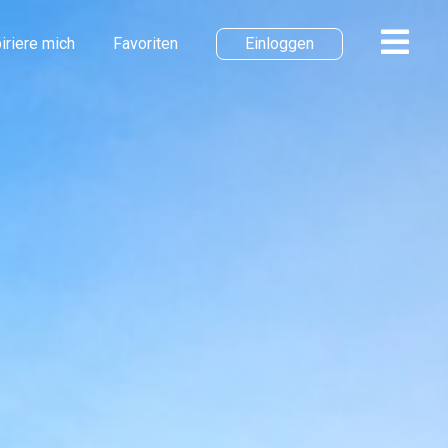
iriere mich
Favoriten
Einloggen