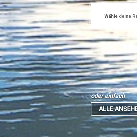
oder einfach
ALLE ANSEHE