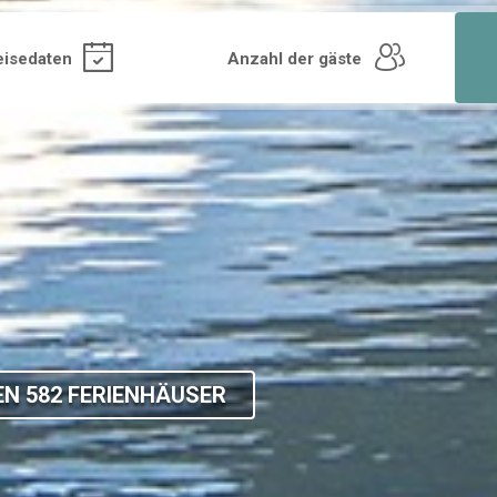
N 582 FERIENHÄUSER