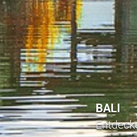
BALI
Entdeck