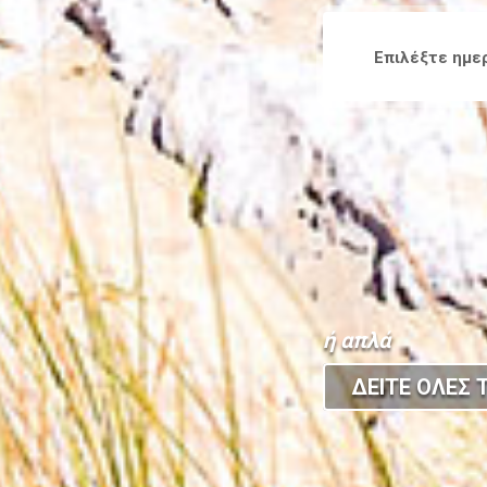
ή απλά
ΔΕΙΤΕ ΟΛΕΣ Τ