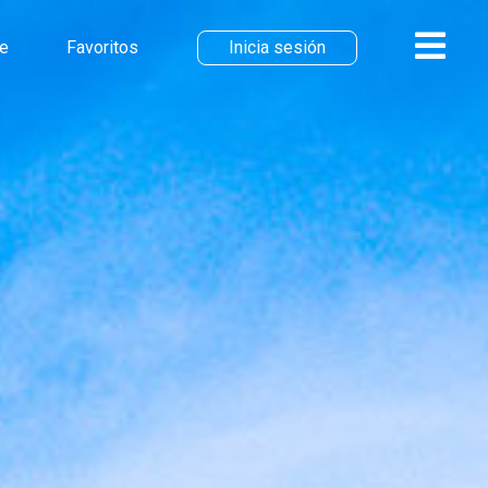
me
Favoritos
Inicia sesión