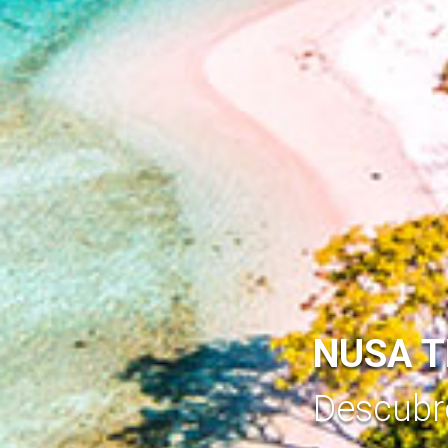
NUSA 
Descub