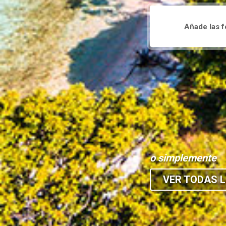
o simplemente
VER TODAS L