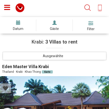
Datum
Gäste
Filter
Krabi:
3 Villas to rent
Ausgewählte
Eden Master Villa Krabi
Thailand · Krabi · Khao Thong
Karte