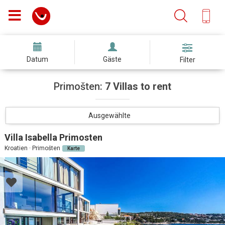
Datum
Gäste
Filter
Primošten:
7 Villas to rent
Ausgewählte
Villa Isabella Primosten
Kroatien · Primošten
Karte