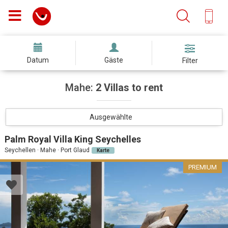
Datum
Gäste
Filter
Mahe:
2 Villas to rent
Ausgewählte
Palm Royal Villa King Seychelles
Seychellen · Mahe · Port Glaud
Karte
PREMIUM