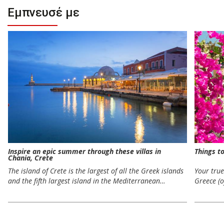
Εμπνευσέ με
Inspire an epic summer through these villas in
Things t
Chania, Crete
The island of Crete is the largest of all the Greek islands
Your tru
and the fifth largest island in the Mediterranean…
Greece (o