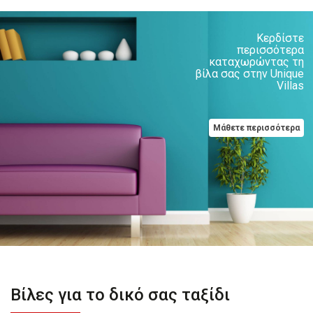
Κερδίστε
περισσότερα
καταχωρώντας τη
βίλα σας στην Unique
Villas
Μάθετε περισσότερα
Βίλες για το δικό σας ταξίδι