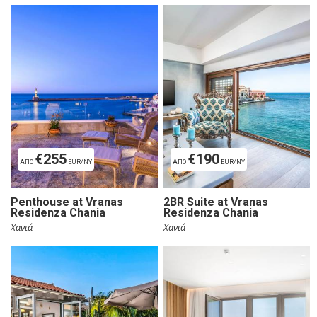
€255
€190
ΑΠΟ
EUR/ΝΥ
ΑΠΟ
EUR/ΝΥ
Penthouse at Vranas
2BR Suite at Vranas
Residenza Chania
Residenza Chania
Χανιά
Χανιά