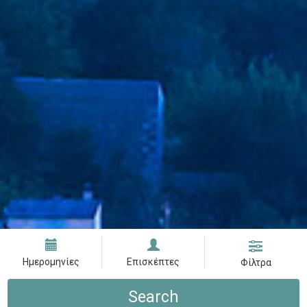
Ημερομηνίες
Επισκέπτες
Φίλτρα
Search