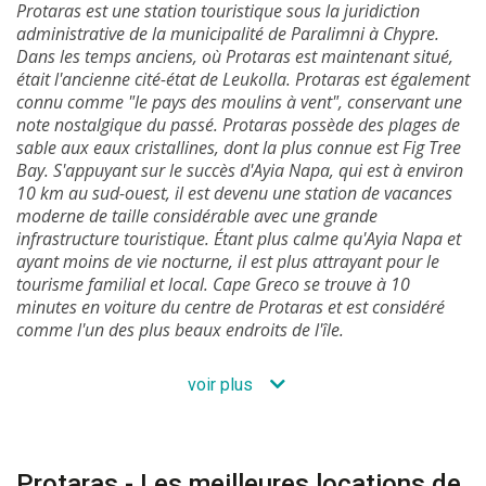
Protaras est une station touristique sous la juridiction
administrative de la municipalité de Paralimni à Chypre.
Dans les temps anciens, où Protaras est maintenant situé,
était l'ancienne cité-état de Leukolla. Protaras est également
connu comme "le pays des moulins à vent", conservant une
note nostalgique du passé. Protaras possède des plages de
sable aux eaux cristallines, dont la plus connue est Fig Tree
Bay. S'appuyant sur le succès d'Ayia Napa, qui est à environ
10 km au sud-ouest, il est devenu une station de vacances
moderne de taille considérable avec une grande
infrastructure touristique. Étant plus calme qu'Ayia Napa et
ayant moins de vie nocturne, il est plus attrayant pour le
tourisme familial et local. Cape Greco se trouve à 10
minutes en voiture du centre de Protaras et est considéré
comme l'un des plus beaux endroits de l'île.
voir plus
Protaras - Les meilleures locations de