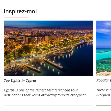
Inspirez-moi
Popular 
Top Sights in Cyprus
There is 
Cyprus is one of the richest Mediterranean tour
accepted 
destinations that keeps attracting tourists every year…