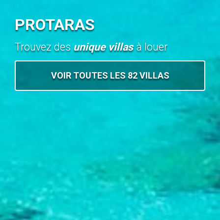
PROTARAS
Trouvez des
unique villas
à louer
VOIR TOUTES LES 82 VILLAS