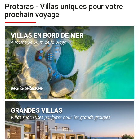
Protaras - Villas uniques pour votre
prochain voyage
VILLAS EN BORD DE MER
À moins de 50 m de la plage
voir la collection
GRANDES VILLAS
Villas spacieuses parfaites pour les grands groupes