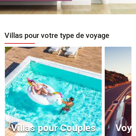
Villas pour votre type de voyage
Villas pour Couples
Voya