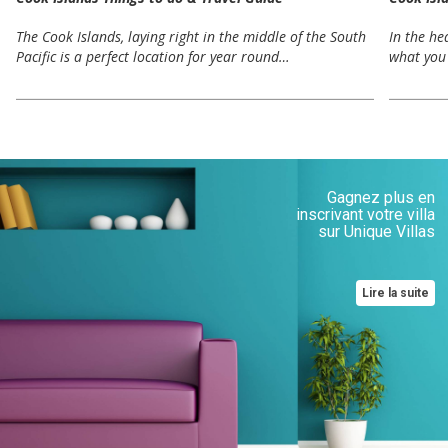
The Cook Islands, laying right in the middle of the South
In the hea
Pacific is a perfect location for year round…
what you 
Gagnez plus en
inscrivant votre villa
sur Unique Villas
Lire la suite