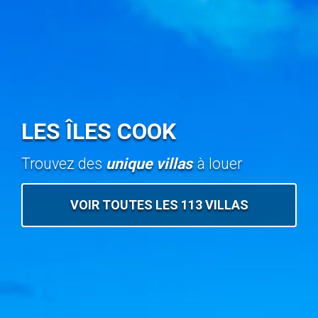
LES ÎLES COOK
Trouvez des
unique villas
à louer
VOIR TOUTES LES 113 VILLAS