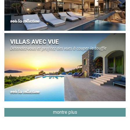
voir la collection
VILLAS AVEC VUE
Détendez-vous et profitez des vues à couper le souffle
voir la collection
montre plus