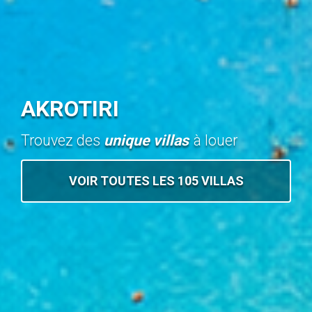
AKROTIRI
Trouvez des
unique villas
à louer
VOIR TOUTES LES 105 VILLAS