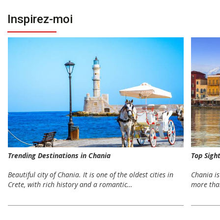
Inspirez-moi
Trending Destinations in Chania
Top Sigh
Beautiful city of Chania. It is one of the oldest cities in
Chania is
Crete, with rich history and a romantic…
more than