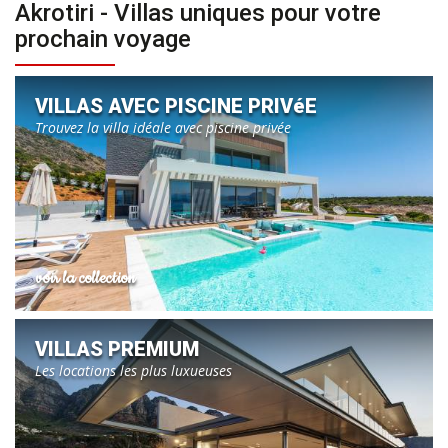
Akrotiri - Villas uniques pour votre
prochain voyage
VILLAS AVEC PISCINE PRIVéE
Trouvez la villa idéale avec piscine privée
voir la collection
VILLAS PREMIUM
Les locations les plus luxueuses