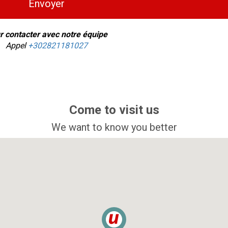
Envoyer
r contacter avec notre équipe
Appel
+302821181027
Come to visit us
We want to know you better