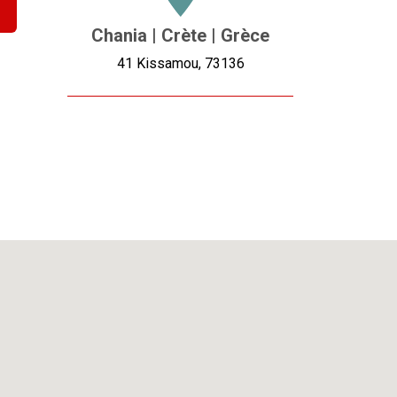
Chania | Crète | Grèce
41 Kissamou, 73136