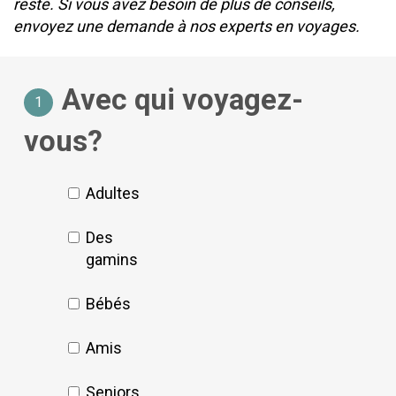
reste. Si vous avez besoin de plus de conseils,
envoyez une demande à nos experts en voyages.
Avec qui voyagez-
1
vous?
Adultes
Des
gamins
Bébés
Amis
Seniors