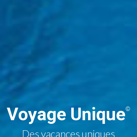
Voyage Unique
©
Des vacances uniques