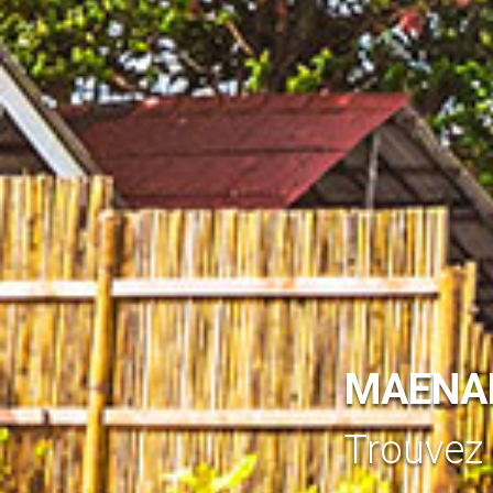
MAEN
Trouvez