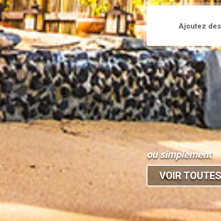
ou simplement
VOIR TOUTES