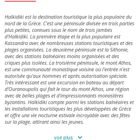
Halkidiki est la destination touristique la plus populaire du
nord de la Grèce. C'est une péninsule divisée en trois parties
plus petites, connues sous le nom de trois jambes
d'Halkidiki. La première étape et la plus populaire est
Kassandra avec de nombreuses stations touristiques et des
plages organisées. La deuxième péninsule est la Sithonie,
avec des stations balnéaires moins organisées et des
criques plus isolées. La troisième péninsule, le mont Athos,
est une communauté monastique voisine où l'entrée n'est
autorisée qu'aux hommes et après autorisation spéciale.
Très intéressant est une excursion en bateau au départ
d'Ouranoupolis qui fait le tour du mont Athos, une région
avec de belles plages et d'impressionnants monastères
byzantins. Halkidiki compte parmi les stations balnéaires et
les installations touristiques les plus développées de Grèce
et offre une vie nocturne estivale incroyable avec des fêtes
sur la plage, attirant ainsi les jeunes.
voir plus