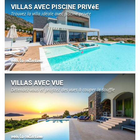
VILLAS AVEC PISCINE PRIVéE
Trouvez la villa idéale avec piscine privée
voir la collection
VILLAS AVEC VUE
Détendez-vous et profitez des vues à couper le souffle
voir la collection