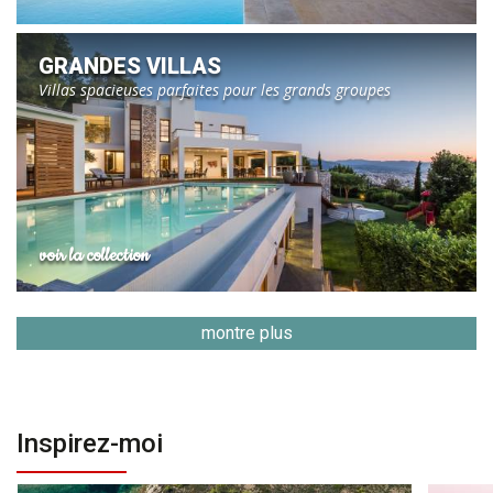
GRANDES VILLAS
Villas spacieuses parfaites pour les grands groupes
voir la collection
montre plus
Inspirez-moi