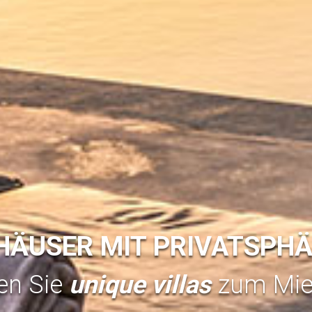
HÄUSER MIT PRIVATSPH
en Sie
unique villas
zum Mie