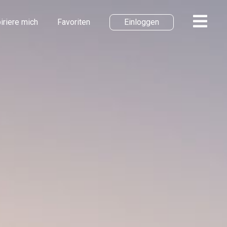
iriere mich
Favoriten
Einloggen