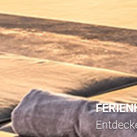
FERIEN
Entdeck