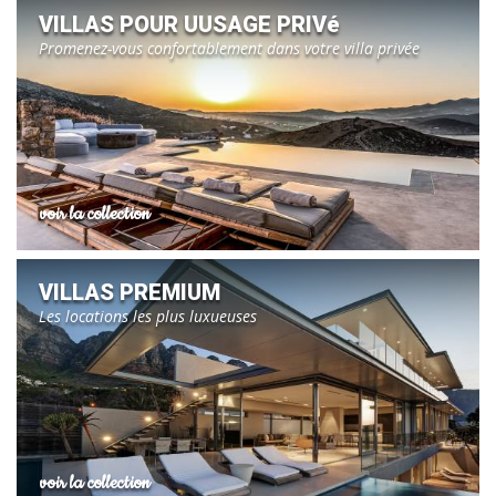
VILLAS POUR UUSAGE PRIVé
Promenez-vous confortablement dans votre villa privée
voir la collection
VILLAS PREMIUM
Les locations les plus luxueuses
voir la collection