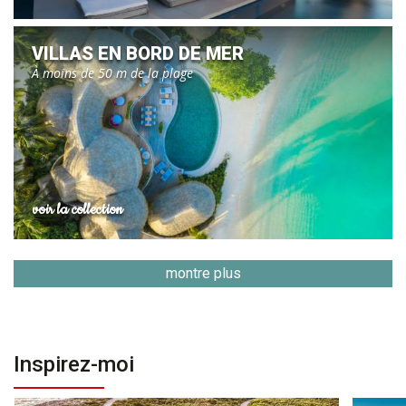
VILLAS EN BORD DE MER
À moins de 50 m de la plage
voir la collection
montre plus
Inspirez-moi