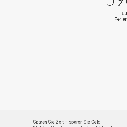
Lu
Ferie
Sparen Sie Zeit – sparen Sie Geld!