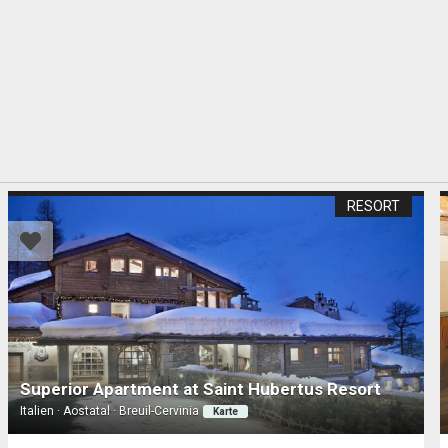
RESORT
Superior Apartment at Saint Hubertus Resort
Italien · Aostatal · Breuil-Cervinia
Karte