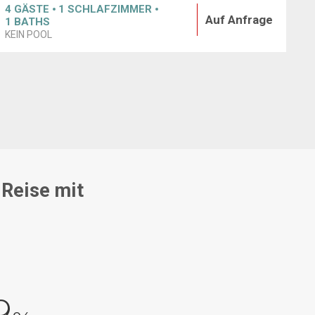
4
GÄSTE
1
SCHLAFZIMMER
Auf Anfrage
1
BATHS
KEIN POOL
 Reise mit
9