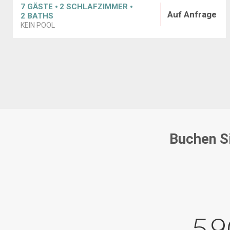
7
GÄSTE
2
SCHLAFZIMMER
Auf Anfrage
2
BATHS
KEIN POOL
Buchen Si
59