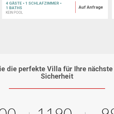
4
GÄSTE
1
SCHLAFZIMMER
Auf Anfrage
1
BATHS
KEIN POOL
e die perfekte Villa für Ihre nächste
Sicherheit
00
1190
9