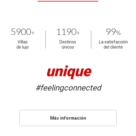
5900
1190
99
+
+
%
Villas
Destinos
La satisfacción
de lujo
únicos
del cliente
unique
#feelingconnected
Más información