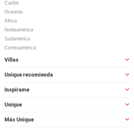
Caribe
Oceanía
África
Norteamérica
Sudamerica
Centroamérica
Villas
Unique recomienda
Inspírame
Unique
Más Unique